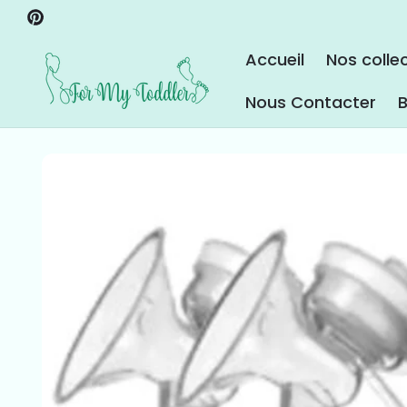
ET PASSER
Pinterest
AU
CONTENU
Accueil
Nos colle
Nous Contacter
B
PASSER AUX
INFORMATIONS
PRODUITS