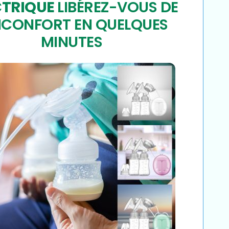
CTRIQUE
LIBÉREZ-VOUS DE
INCONFORT EN QUELQUES
MINUTES