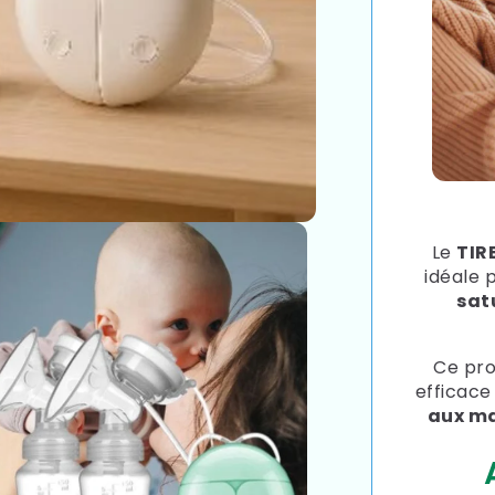
Le
TIR
idéale
sat
Ce pro
efficace
aux ma