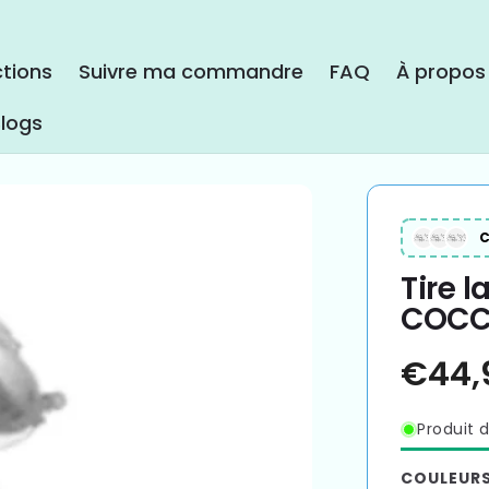
ctions
Suivre ma commandre
FAQ
À propos
logs
C
Tire l
COCC
Produit d
COULEUR