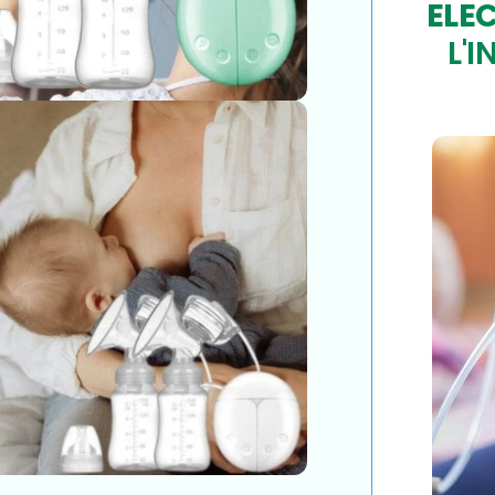
ELE
L'