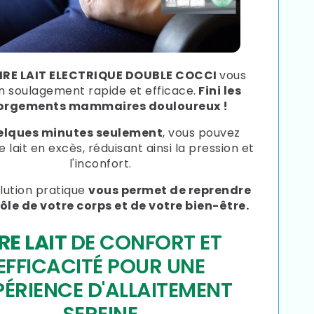
IRE LAIT ELECTRIQUE DOUBLE COCCI
vous
un soulagement rapide et efficace.
Fini les
orgements mammaires douloureux !
lques minutes seulement
, vous pouvez
le lait en excès, réduisant ainsi la pression et
l'inconfort.
lution pratique
vous permet de reprendre
rôle de votre corps et de votre bien-être.
RE LAIT
DE CONFORT ET
EFFICACITÉ POUR UNE
PÉRIENCE D'ALLAITEMENT
SEREINE