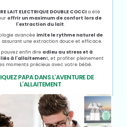
IRE LAIT ELECTRIQUE DOUBLE COCCI
a été
our
offrir un maximum de confort
lors de
l'extraction du lait
.
ologie avancée
imite le rythme naturel de
,
assurant une extraction douce et efficace.
 pouvez enfin dire
adieu au stress et à
 liés à l'allaitemen
t, et profiter pleinement
es moments précieux avec votre bébé.
LIQUEZ PAPA DANS L'AVENTURE DE
L'ALLAITEMENT