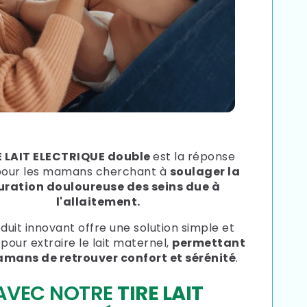
E LAIT ELECTRIQUE double
est la réponse
 pour les mamans cherchant à
soulager la
uration douloureuse des seins due à
l'allaitement.
duit innovant offre une solution simple et
 pour extraire le lait maternel,
permettant
mans de retrouver confort et sérénité
.
AVEC NOTRE
TIRE LAIT