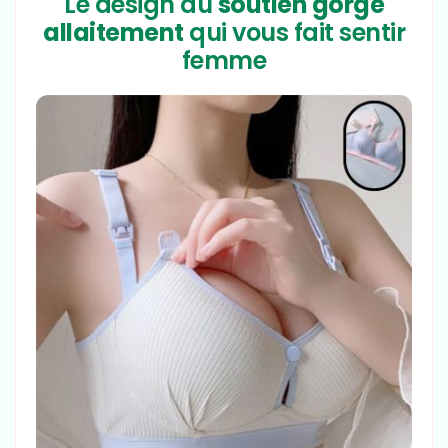
Le design du
soutien gorge
allaitement
qui vous fait sentir
femme