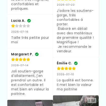
confortables et 
2026-07-22
pratiques.
J'adore les soutiens-
gorge, très 
confortables à 
Lucia A.
porter. 

 Élaboré en détail 
2026-07-16
avec des matériaux 
Taille très petite pour 
de première qualité ! 
moi
Magnifique !

 Je recommande le 
vendeur.
Margaret P.
Émilie C.
2026-07-14
Joli soutien-gorge 
2026-07-10
d'allaitement, j'en 
prendrai un autre. Il 
La qualité est bonne. 
est confortable et 
Il met bien la valeur 
met bien en valeur la 
ma poitrine
poitrine.
2