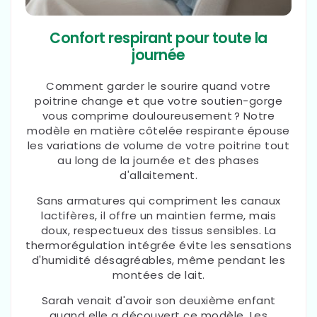
Confort respirant pour toute la
journée
Comment garder le sourire quand votre
poitrine change et que votre soutien-gorge
vous comprime douloureusement ? Notre
modèle en matière côtelée respirante épouse
les variations de volume de votre poitrine tout
au long de la journée et des phases
d'allaitement.
Sans armatures qui compriment les canaux
lactifères, il offre un maintien ferme, mais
doux, respectueux des tissus sensibles. La
thermorégulation intégrée évite les sensations
d'humidité désagréables, même pendant les
montées de lait.
Sarah venait d'avoir son deuxième enfant
quand elle a découvert ce modèle. Les