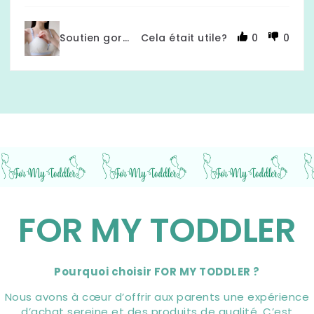
Soutien gorge allaitement | Confort et pratiqu
Cela était utile?
0
0
FOR MY TODDLER
Pourquoi choisir FOR MY TODDLER ?
Nous avons à cœur d’offrir aux parents une expérience
d’achat sereine et des produits de qualité. C’est