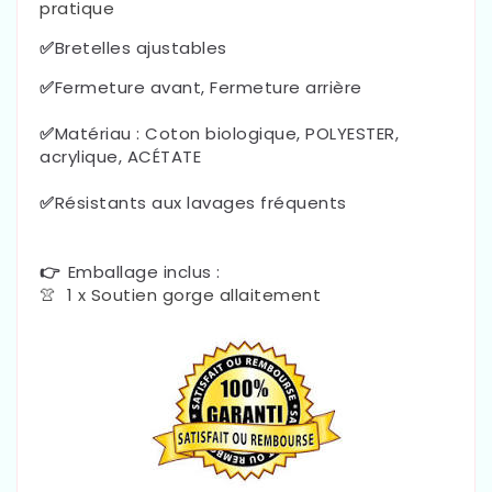
pratique
✅
Bretelles ajustables
✅
Fermeture avant, Fermeture arrière
✅
Matériau :
Coton biologique, POLYESTER,
acrylique, ACÉTATE
✅
Résistants aux lavages fréquents
👉
Emballage inclus :
👚 1 x Soutien gorge allaitement