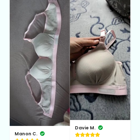
Davie M.
Manon C.