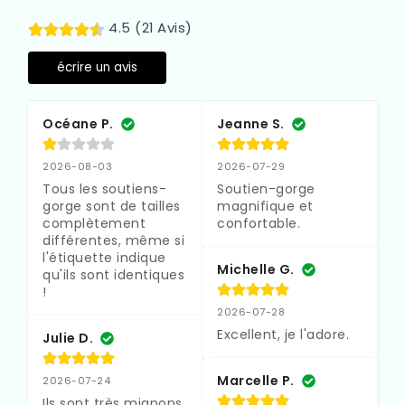
4.5 (21 Avis)
écrire un avis
Océane P.
Jeanne S.
2026-08-03
2026-07-29
Tous les soutiens-
Soutien-gorge 
gorge sont de tailles 
magnifique et 
complètement 
confortable.
différentes, même si 
l'étiquette indique 
Michelle G.
qu'ils sont identiques 
!
2026-07-28
Excellent, je l'adore.
Julie D.
Marcelle P.
2026-07-24
Ils sont très mignons, 