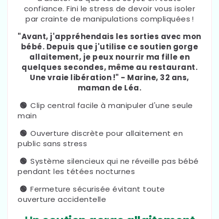
confiance. Fini le stress de devoir vous isoler
par crainte de manipulations compliquées !
"Avant, j'appréhendais les sorties avec mon
bébé. Depuis que j'utilise ce soutien gorge
allaitement, je peux nourrir ma fille en
quelques secondes, même au restaurant.
Une vraie libération !" - Marine, 32 ans,
maman de Léa.
🟢
Clip central facile à manipuler d'une seule
main
🟢
Ouverture discrète pour allaitement en
public sans stress
🟢
Système silencieux qui ne réveille pas bébé
pendant les tétées nocturnes
🟢
Fermeture sécurisée évitant toute
ouverture accidentelle