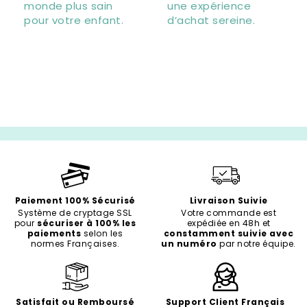
monde plus sain
une expérience
pour votre enfant.
d’achat sereine.
Paiement 100% Sécurisé
Livraison Suivie
Système de cryptage SSL
Votre commande est
pour
sécuriser à 100% les
expédiée en 48h et
paiements
selon les
constamment suivie avec
normes Françaises.
un numéro
par notre équipe.
Satisfait ou Remboursé
Support Client Français