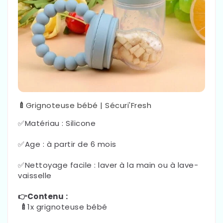
🍼
Grignoteuse bébé | Sécuri'Fresh
✅Matériau :
Silicone
✅Age : à partir de 6 mois
✅Nettoyage facile : laver à la main ou à lave-
vaisselle
👉
Contenu :
🍼
1x grignoteuse bébé