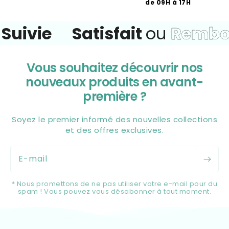
de 09H à 17H
e
Satisfait
ou
Remboursé
Vous souhaitez découvrir nos
nouveaux produits en avant-
première ?
Soyez le premier informé des nouvelles collections
et des offres exclusives.
E-mail
* Nous promettons de ne pas utiliser votre e-mail pour du
spam ! Vous pouvez vous désabonner à tout moment.