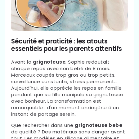
Sécurité et praticité : les atouts
essentiels pour les parents attentifs
Avant la
grignoteuse
, Sophie redoutait
chaque repas avec son bébé de 8 mois.
Morceaux coupés trop gros ou trop petits,
surveillance constante, stress permanent...
Aujourd'hui, elle apprécie les repas en famille
pendant que sa fille manipule sa grignoteuse
avec bonheur. La transformation est
remarquable : d'un moment anxiogène à un
instant de partage serein.
Que rechercher dans une
grignoteuse bebe
de qualité ? Des matériaux sans danger avant
tout. Les modèles en silicone alimentaire et