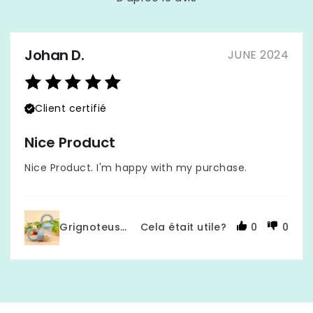
Johan D.
JUNE 2024
Client certifié
Nice Product
Nice Product. I'm happy with my purchase.
Grignoteuse bébé | Sécuri'Fresh
Cela était utile?
0
0