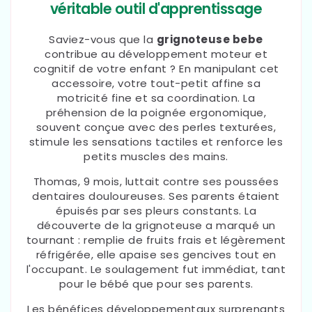
véritable outil d'apprentissage
Saviez-vous que la
grignoteuse bebe
contribue au développement moteur et
cognitif de votre enfant ? En manipulant cet
accessoire, votre tout-petit affine sa
motricité fine et sa coordination. La
préhension de la poignée ergonomique,
souvent conçue avec des perles texturées,
stimule les sensations tactiles et renforce les
petits muscles des mains.
Thomas, 9 mois, luttait contre ses poussées
dentaires douloureuses. Ses parents étaient
épuisés par ses pleurs constants. La
découverte de la grignoteuse a marqué un
tournant : remplie de fruits frais et légèrement
réfrigérée, elle apaise ses gencives tout en
l'occupant. Le soulagement fut immédiat, tant
pour le bébé que pour ses parents.
Les bénéfices développementaux surprenants