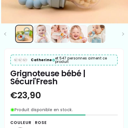
et 547 personnes aiment ce
Catherine
produit
Grignoteuse bébé |
Sécuri'Fresh
Produit disponible en stock.
COULEUR
ROSE