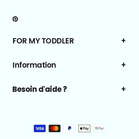
Pinterest
FOR MY TODDLER
Information
Besoin d'aide ?
Moyens
de
paiement