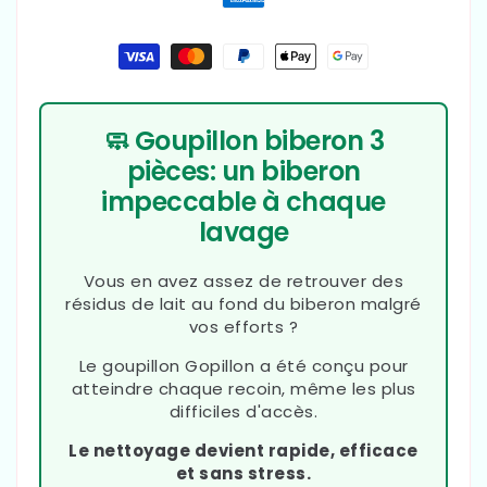
Moyens
de
paiement
🧼 Goupillon biberon 3
pièces: un biberon
impeccable à chaque
lavage
Vous en avez assez de retrouver des
résidus de lait au fond du biberon malgré
vos efforts ?
Le goupillon Gopillon a été conçu pour
atteindre chaque recoin, même les plus
difficiles d'accès.
Le nettoyage devient rapide, efficace
et sans stress.