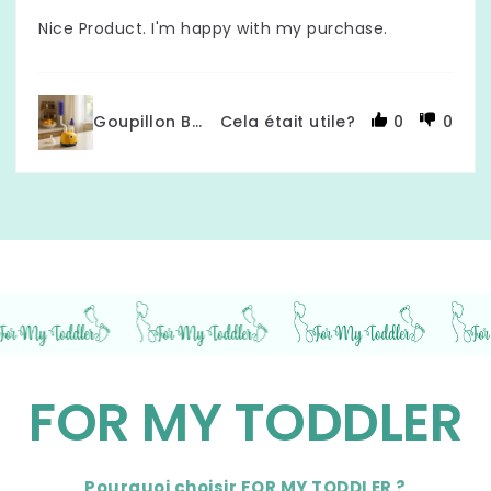
Nice Product. I'm happy with my purchase.
Goupillon Biberon - 3 pièces en silicone
Cela était utile?
0
0
FOR MY TODDLER
Pourquoi choisir FOR MY TODDLER ?