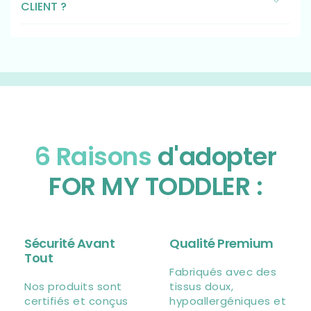
CLIENT ?
6 Raisons
d'adopter
FOR MY TODDLER :
Sécurité Avant
Qualité Premium
Tout
Fabriqués avec des
Nos produits sont
tissus doux,
certifiés et conçus
hypoallergéniques et