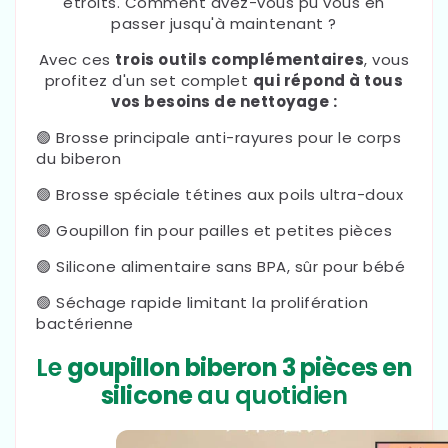
étroits. Comment avez-vous pu vous en
passer jusqu'à maintenant ?
Avec ces
trois outils complémentaires
, vous
profitez d'un set complet
qui répond à tous
vos besoins de nettoyage :
🟢 Brosse principale anti-rayures pour le corps
du biberon
🟢 Brosse spéciale tétines aux poils ultra-doux
🟢 Goupillon fin pour pailles et petites pièces
🟢 Silicone alimentaire sans BPA, sûr pour bébé
🟢 Séchage rapide limitant la prolifération
bactérienne
Le
goupillon biberon 3 pièces en
silicone
au quotidien