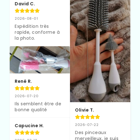
David C.
2026-08-01
Expédition très 
rapide, conforme à 
la photo.
René R.
2026-07-20
Ils semblent être de 
bonne qualité
Olivie T.
2026-07-22
Capucine H.
Des pinceaux 
merveilleux, je suis 