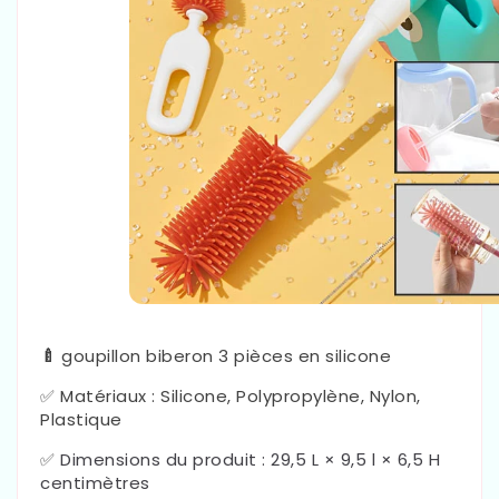
🍼
goupillon biberon 3 pièces en silicone
✅
Matériaux : Silicone, Polypropylène, Nylon,
Plastique
✅
Dimensions du produit : 29,5 L × 9,5 l × 6,5 H
centimètres