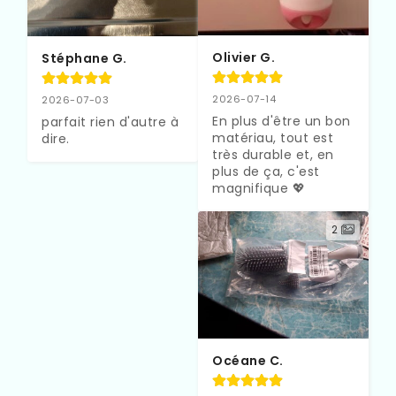
Olivier G.
Stéphane G.
2026-07-14
2026-07-03
En plus d'être un bon 
parfait rien d'autre à 
matériau, tout est 
dire.
très durable et, en 
plus de ça, c'est 
magnifique 💖
2
Océane C.