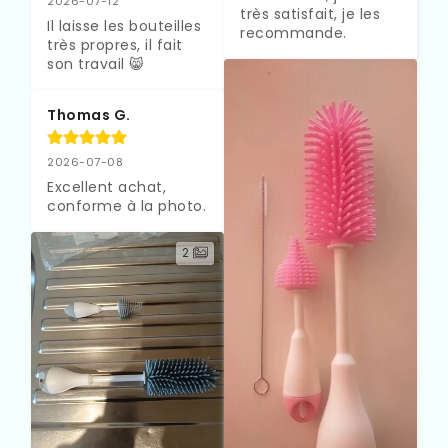
2026-07-12
très satisfait, je les 
Il laisse les bouteilles 
recommande.
très propres, il fait 
son travail 😸
Thomas G.
2026-07-08
Excellent achat, 
conforme à la photo.
2