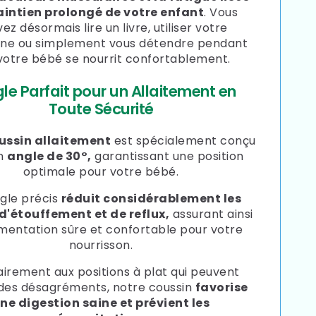
intien prolongé de votre enfant
. Vous
ez désormais lire un livre, utiliser votre
ne ou simplement vous détendre pendant
votre bébé se nourrit confortablement.
gle Parfait pour un Allaitement en
Toute Sécurité
ussin allaitement
est spécialement conçu
un
angle de 30°,
garantissant une position
optimale pour votre bébé.
gle précis
réduit considérablement les
d'étouffement et de reflux,
assurant ainsi
imentation sûre et confortable pour votre
nourrisson.
irement aux positions à plat qui peuvent
des désagréments, notre coussin
favorise
ne digestion saine et prévient les