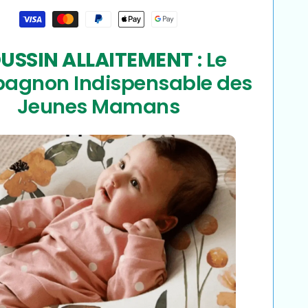
e
Lavable
USSIN ALLAITEMENT
: Le
agnon Indispensable des
Jeunes Mamans