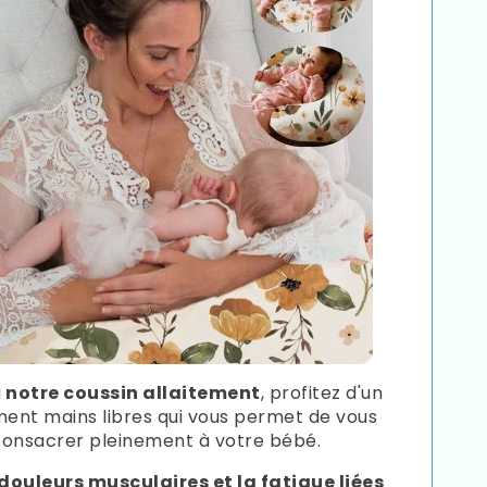
à
notre coussin allaitement
, profitez d'un
ment mains libres qui vous permet de vous
consacrer pleinement à votre bébé.
s douleurs musculaires et la fatigue liées