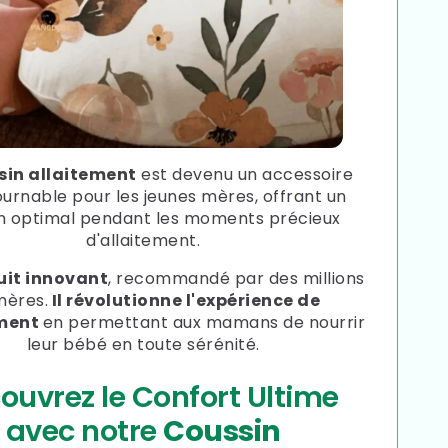
sin allaitement
est devenu un accessoire
urnable pour les jeunes mères, offrant un
n optimal pendant les moments précieux
d'allaitement.
uit innovant
, recommandé par des millions
mères.
Il
révolutionne l'expérience de
ement
en permettant aux mamans de nourrir
leur bébé en toute sérénité.
ouvrez le Confort Ultime
avec notre
Coussin