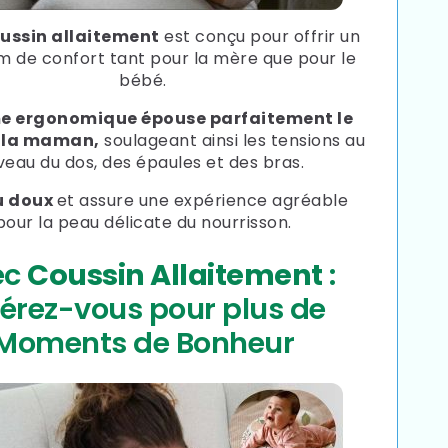
ussin allaitement
est conçu pour offrir un
 de confort tant pour la mère que pour le
bébé.
e ergonomique épouse parfaitement le
e la maman,
soulageant ainsi les tensions au
veau du dos, des épaules et des bras.
u doux
et assure une expérience agréable
pour la peau délicate du nourrisson.
ec
Coussin Allaitement
:
bérez-vous pour plus de
Moments de Bonheur