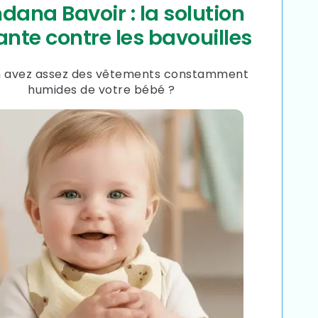
ana Bavoir : la solution
ante contre les bavouilles
n avez assez des vêtements constamment
humides de votre bébé ?