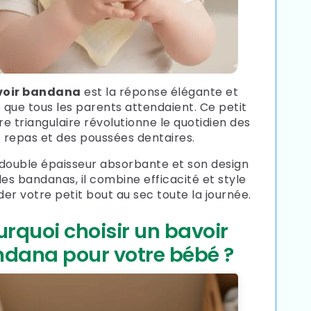
voir bandana
est la réponse élégante et
 que tous les parents attendaient. Ce petit
e triangulaire révolutionne le quotidien des
repas et des poussées dentaires.
double épaisseur absorbante et son design
des bandanas, il combine efficacité et style
er votre petit bout au sec toute la journée.
urquoi choisir un bavoir
dana pour votre bébé ?