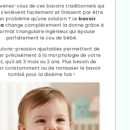
venez-vous de ces bavoirs traditionnels qui
, s'enlèvent facilement et finissent par être
un problème qu'une solution ? Le
bavoir
na
change complètement la donne grâce à
format triangulaire ingénieux qui épouse
parfaitement le cou de bébé.
utons-pression ajustables permettent de
er précisément à la morphologie de votre
t, qu'il ait 3 mois ou 2 ans. Plus besoin de
ter constamment ou de ramasser le bavoir
tombé pour la dixième fois !