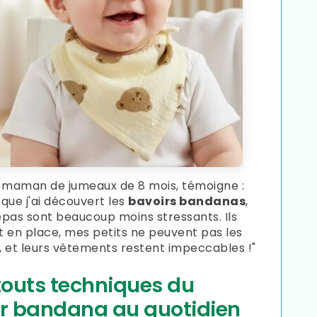
maman de jumeaux de 8 mois, témoigne :
 que j'ai découvert les
bavoirs bandanas
,
epas sont beaucoup moins stressants. Ils
t en place, mes petits ne peuvent pas les
, et leurs vêtements restent impeccables !"
touts techniques du
r bandana au quotidien