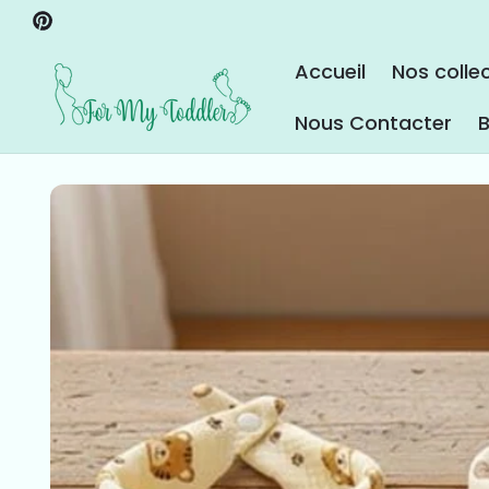
ET PASSER
Pinterest
AU
CONTENU
Accueil
Nos colle
Nous Contacter
B
PASSER AUX
INFORMATIONS
PRODUITS