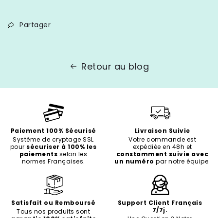
Partager
Retour au blog
Paiement 100% Sécurisé
Livraison Suivie
Système de cryptage SSL
Votre commande est
pour
sécuriser à 100% les
expédiée en 48h et
paiements
selon les
constamment suivie avec
normes Françaises.
un numéro
par notre équipe.
Satisfait ou Remboursé
Support Client Français
7/7j.
Tous nos produits sont