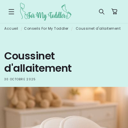
ET
PASSER
Panier
AU
CONTENU
Accueil
Conseils For My Toddler
Coussinet d'allaitement
Coussinet
d'allaitement
30 OCTOBRE 2025